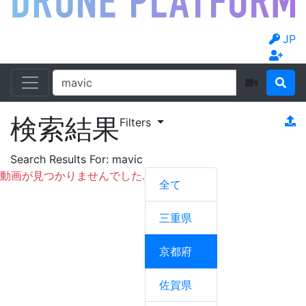
JP
検索結果
Filters
Search Results For:
mavic
動画が見つかりませんでした.
全て
三重県
京都府
佐賀県