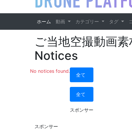
ホーム
動画
カテゴリー
タグ
ご当地空撮動画素材集 
Notices
No notices found.
全て
全て
スポンサー
スポンサー