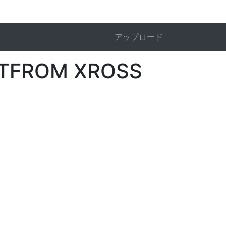
アップロード
FROM XROSS