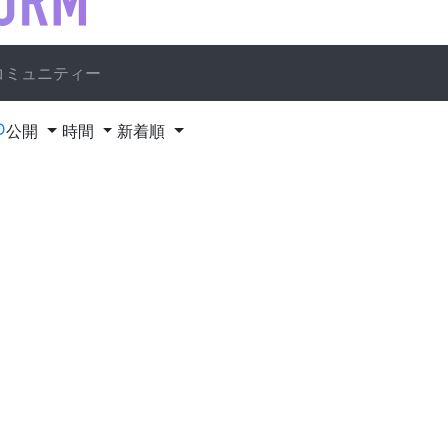
コミュニティー
D
公開
時間
新着順