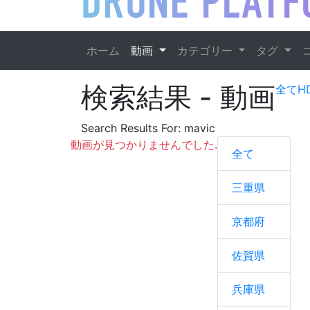
ホーム
動画
カテゴリー
タグ
検索結果
- 動画
全て
H
Search Results For:
mavic
動画が見つかりませんでした.
全て
三重県
京都府
佐賀県
兵庫県