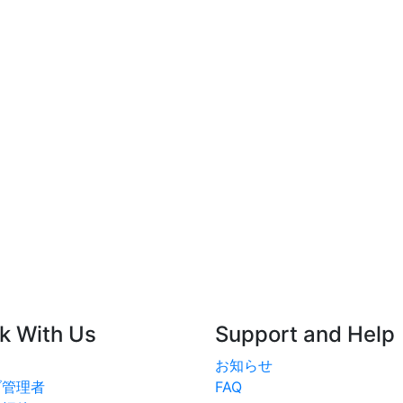
k With Us
Support and Help
お知らせ
ブ管理者
FAQ