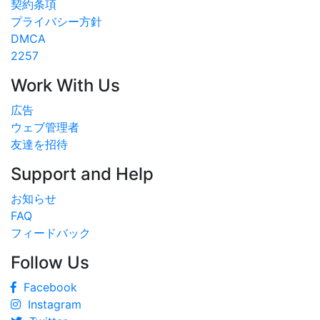
契約条項
プライバシー方針
DMCA
2257
Work With Us
広告
ウェブ管理者
友達を招待
Support and Help
お知らせ
FAQ
フィードバック
Follow Us
Facebook
Instagram