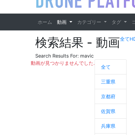
ホーム
動画
カテゴリー
タグ
検索結果
- 動画
全て
H
Search Results For:
mavic
動画が見つかりませんでした.
全て
三重県
京都府
佐賀県
兵庫県