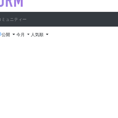
コミュニティー
D
公開
今月
人気順