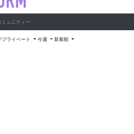
コミュニティー
D
プライベート
今週
新着順