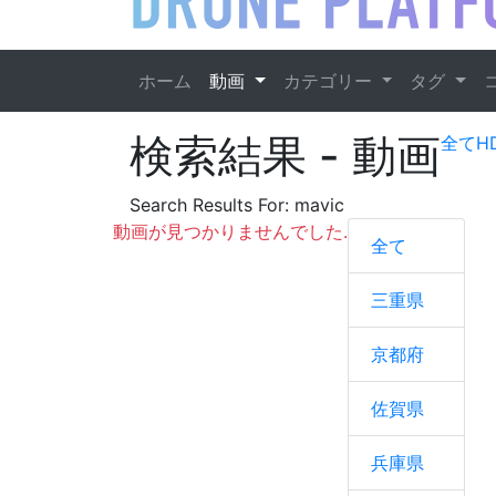
ホーム
動画
カテゴリー
タグ
検索結果
- 動画
全て
H
Search Results For:
mavic
動画が見つかりませんでした.
全て
三重県
京都府
佐賀県
兵庫県