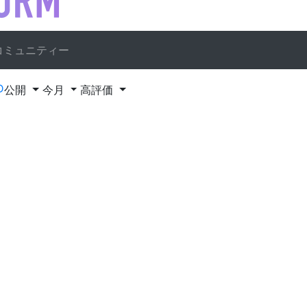
コミュニティー
D
公開
今月
高評価