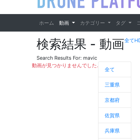
ホーム
動画
カテゴリー
タグ
検索結果
- 動画
全て
H
Search Results For:
mavic
動画が見つかりませんでした.
全て
三重県
京都府
佐賀県
兵庫県